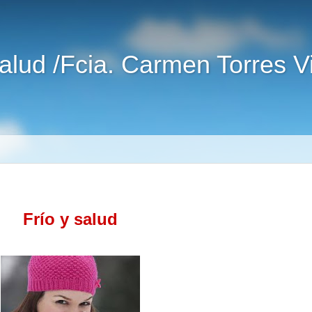
alud /Fcia. Carmen Torres 
Frío y salud