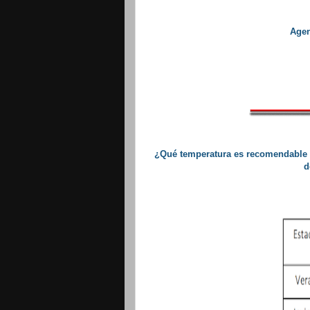
Agen
¿
Qué temperatura es recomendable ten
d