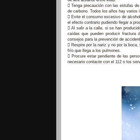
 Tenga precaución con las estufas de 
de carbono. Todos los años hay varios i
 Evite el consumo excesivo de alcohol.
el efecto contrario pudiendo llegar a pro
 Al salir a la calle, si se han produc
caídas que pueden producir fractura
consejos para la prevención de accident
 Respire por la nariz y no por la boca,
frío que llega a los pulmones.
 Procure estar pendiente de las perso
necesario contacte con el 112 o los ser