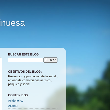
Vinuesa
BUSCAR ESTE BLOG
OBJETIVOS DEL BLOG :
Prevención y promoción de la salud ,
entendida como bienestar físico ,
psíquico y social
CONTENIDOS
Ácido fólico
Alcohol