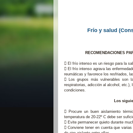
Frío y salud (Con
RECOMENDACIONES PAR
 El frío intenso es un riesgo para la 
 El frío intenso agrava las enfermedad
reumáticas y favorece los resfriados, la
 Los grupos más vulnerables son la
respiratorias, adicción al alcohol, etc.
condiciones.
Los siguie
 Procure un buen aislamiento térmic
temperatura de 20-22º C debe ser sufici
 Evite permanecer quieto durante mucho
 Conviene tener en cuenta que varias
de aire aislante entre ellas.