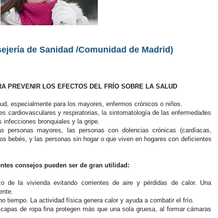
sejería de Sanidad /Comunidad de Madrid)
A PREVENIR LOS EFECTOS DEL FRÍO SOBRE LA SALUD
salud, especialmente para los mayores, enfermos crónicos o niños.
es cardiovasculares y respiratorias, la sintomatología de las enfermedades
s infecciones bronquiales y la gripe.
s personas mayores, las personas con dolencias crónicas (cardíacas,
), los bebés, y las personas sin hogar o que viven en hogares con deficientes
ntes consejos pueden ser de gran utilidad:
o de la vivienda evitando corrientes de aire y pérdidas de calor. Una
ente.
 tiempo. La actividad física genera calor y ayuda a combatir el frío.
 capas de ropa fina protegen más que una sola gruesa, al formar cámaras