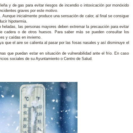
leña y de gas para evitar riesgos de incendio o intoxicación por monóxido
ncidentes graves por este motivo.
 Aunque inicialmente produce una sensación de calor, al final se consigue
ducir hipotermia.
ido heladas, las personas mayores deben extremar la precaución para evitar
 de cadera o de otros huesos. Para saber más se pueden consultar los
es y caídas en invierno.
 ya que el aire se calienta al pasar por las fosas nasales y así disminuye el
nas que puedan estar en situación de vulnerabilidad ante el frío. En caso
vicios sociales de su Ayuntamiento o Centro de Salud.