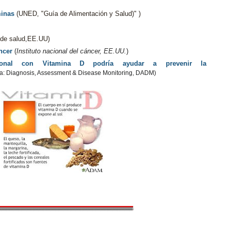
minas
(UNED, "Guía de Alimentación y Salud)" )
s de salud,EE.UU)
ncer
(
Instituto nacional del cáncer, EE.UU.
)
cional con Vitamina D podría ayudar a prevenir la
a: Diagnosis, Assessment & Disease Monitoring,
DADM)