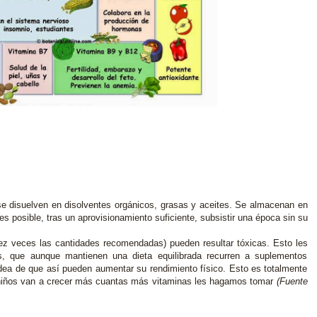
e disuelven en disolventes orgánicos, grasas y aceites. Se almacenan en
 es posible, tras un aprovisionamiento suficiente, subsistir una época sin su
z veces las cantidades recomendadas) pueden resultar tóxicas. Esto les
as, que aunque mantienen una dieta equilibrada recurren a suplementos
idea de que así pueden aumentar su rendimiento físico. Esto es totalmente
s niños van a crecer más cuantas más vitaminas les hagamos tomar
(Fuente