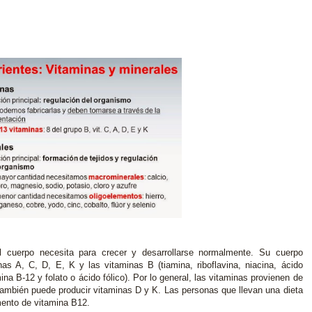
l cuerpo necesita para crecer y desarrollarse normalmente. Su cuerpo
as A, C, D, E, K y las vitaminas B (tiamina, riboflavina, niacina, ácido
ina B-12 y folato o ácido fólico). Por lo general, las vitaminas provienen de
ambién puede producir vitaminas D y K. Las personas que llevan una dieta
mento de vitamina B12.