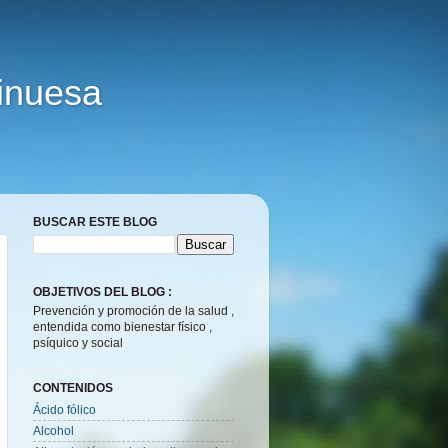
Vinuesa
BUSCAR ESTE BLOG
OBJETIVOS DEL BLOG :
Prevención y promoción de la salud ,
entendida como bienestar físico ,
psíquico y social
CONTENIDOS
Ácido fólico
Alcohol