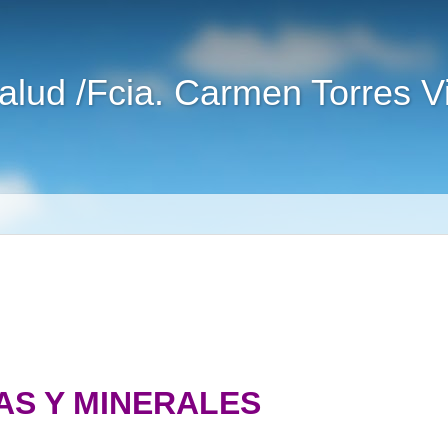
alud /Fcia. Carmen Torres 
S Y MINERALES