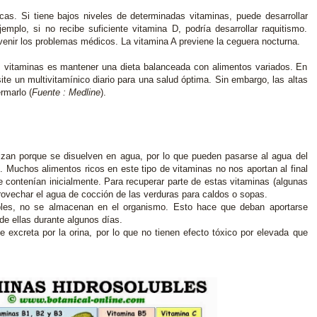
cas. Si tiene bajos niveles de determinadas vitaminas, puede desarrollar
emplo, si no recibe suficiente vitamina D, podría desarrollar raquitismo.
enir los problemas médicos. La vitamina A previene la ceguera nocturna.
s vitaminas es mantener una dieta balanceada con alimentos variados. En
te un multivitamínico diario para una salud óptima. Sin embargo, las altas
ermarlo
(
Fuente : Medline
).
izan porque se disuelven en agua, por lo que pueden pasarse al agua del
. Muchos alimentos ricos en este tipo de vitaminas no nos aportan al final
 contenían inicialmente. Para recuperar parte de estas vitaminas (algunas
rovechar el agua de cocción de las verduras para caldos o sopas.
lubles, no se almacenan en el organismo. Esto hace que deban aportarse
de ellas durante algunos días.
 excreta por la orina, por lo que no tienen efecto tóxico por elevada que