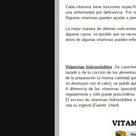
Cada vitamina tiene funciones específi
una enfermedad por deficiencia. Por ej
Algunas vitaminas pueden ayudar a prev
La mejor manera de obtener suficiente
algunos casos, es posible que se necesi
dosis de algunas vitaminas pueden enf
Vitaminas hidrosolubles
:Se caracter
lavado o de la cocción de los alimentos
de la preparación la misma cantidad que
se destruyen con el calor), se puede ap
A diferencia de las vitaminas liposo
regularmente y sólo puede prescindirse 
El exceso de vitaminas hidrosolubles se
sea su ingesta (
Fuente :Uned
).