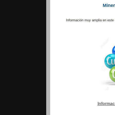
Miner
Información muy amplia en este e
Informac