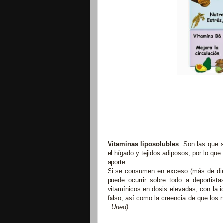
Vitaminas liposolubles
:Son las que s
el hígado y tejidos adiposos, por lo que
aporte.
Si se consumen en exceso (más de die
puede ocurrir sobre todo a deportist
vitamínicos en dosis elevadas, con la 
falso, así como la creencia de que lo
: Uned).