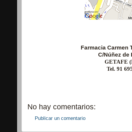
F
armacia Carmen 
C/Núñez de B
GETAFE (M
Tel. 91 695
No hay comentarios:
Publicar un comentario