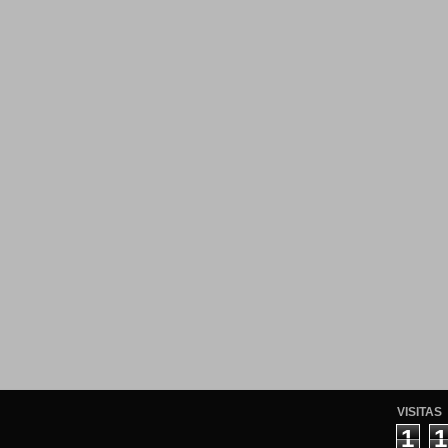
VISITAS
1
1