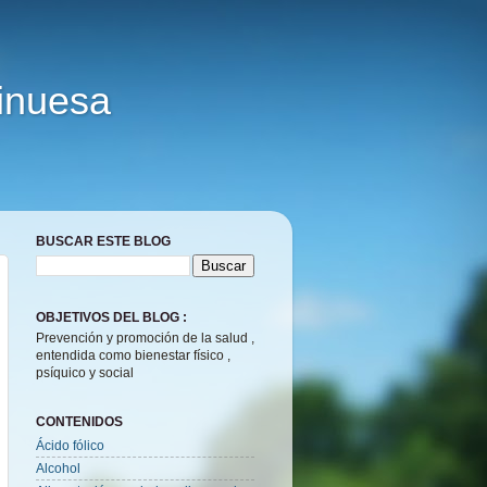
Vinuesa
BUSCAR ESTE BLOG
OBJETIVOS DEL BLOG :
Prevención y promoción de la salud ,
entendida como bienestar físico ,
psíquico y social
CONTENIDOS
Ácido fólico
Alcohol