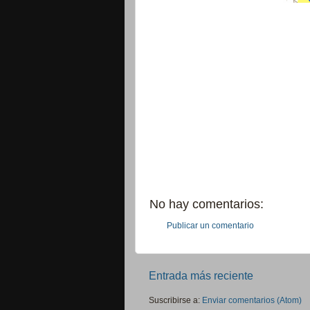
No hay comentarios:
Publicar un comentario
Entrada más reciente
Suscribirse a:
Enviar comentarios (Atom)