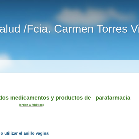
alud /Fcia. Carmen Torres 
ados medicamentos y productos de parafarmacia
(orden alfabético)
 utilizar el anillo vaginal