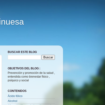
Vinuesa
BUSCAR ESTE BLOG
OBJETIVOS DEL BLOG :
Prevención y promoción de la salud ,
entendida como bienestar físico ,
psíquico y social
CONTENIDOS
Ácido fólico
Alcohol